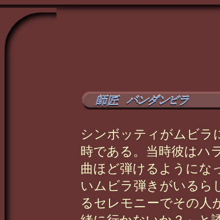
シンボッティがムビラに
時である。当時彼はハ
曲ほど弾けるようにな
いムビラ弾きがいるら
るセレモニーでその人