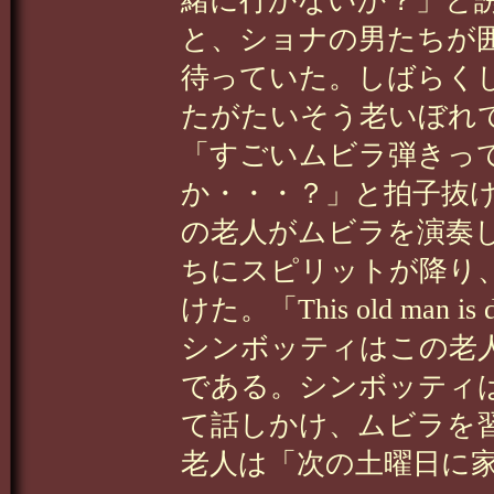
緒に行かないか？」と
と、ショナの男たちが
待っていた。しばらく
たがたいそう老いぼれ
「すごいムビラ弾きっ
か・・・？」と拍子抜
の老人がムビラを演奏
ちにスピリットが降り
けた。「This old man i
シンボッティはこの老
である。シンボッティ
て話しかけ、ムビラを
老人は「次の土曜日に