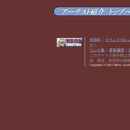
HOME
|
イベントカレ
ー
|
リンク集
|
更新履歴
|
このサイトの著作権は
真、図表、音源等の無
Copyright © 2007 Mbira Junctio