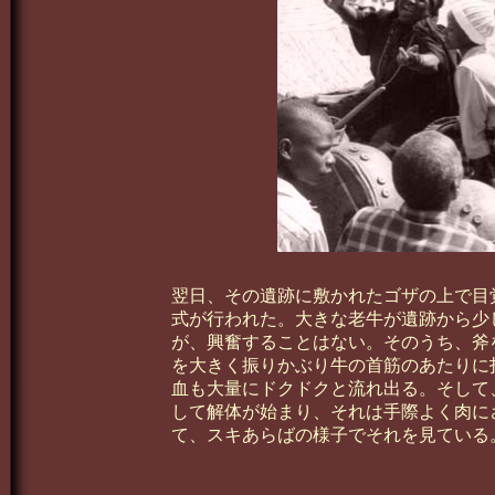
翌日、その遺跡に敷かれたゴザの上で目
式が行われた。大きな老牛が遺跡から少
が、興奮することはない。そのうち、斧
を大きく振りかぶり牛の首筋のあたりに
血も大量にドクドクと流れ出る。そして
して解体が始まり、それは手際よく肉に
て、スキあらばの様子でそれを見ている