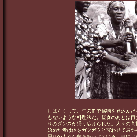
しばらくして、牛の血で臓物を煮込んだ
もないような料理法だ。昼食のあとは再
りのダンスが繰り広げられた。人々の高
始めた者は体をガクガクと震わせて肩や
周りの人々が敷布をかけている。中には