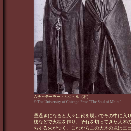
ムチャテーラー・ムジュル（右）
© The University of Chicago Press "The Soul of Mbira"
昼過ぎになると人々は靴を脱いでその中に入
枝などで火種を作り、それを切ってきた大木
ちする火がつく。これからこの大木の塊は三